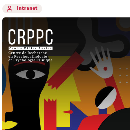
intranet