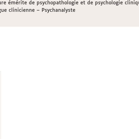
re émérite de psychopathologie et de psychologie cliniq
ue clinicienne – Psychanalyste