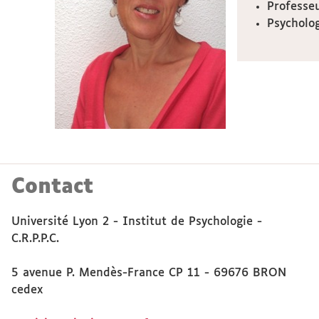
Professeu
Psycholog
Contact
Université Lyon 2 - Institut de Psychologie -
C.R.P.P.C.
5 avenue P. Mendès-France CP 11 - 69676 BRON
cedex