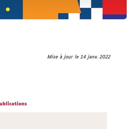
Mise à jour le 14 janv. 2022
ublications
ublications