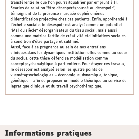
transférentielle que l’on pourraitqualifier par emprunt à H.
Searles de relation “être désespéré/poussé au désespoir”,
témoignant de la présence marquée dephénomènes
d’identification projective chez ces patients. Enfin, appréhendé à
l'échelle sociale, le désespoir est analysécomme un potentiel
“Mal du siècle” désorganisateur du tissu social, mais aussi
comme une matrice fertile de créativité etd'initiatives sociales,
à condition d'être partagé et sublimé.
Aussi, face à sa prégnance au sein de nos entretiens
cliniques,dans les dynamiques institutionnelles comme au coeur
du socius, cette thèse défend sa modélisation comme
conceptpsychanalytique à part entière. Pour étayer ces travaux,
le désespoir est analysé selon les quatre points de
vuemétapsychologiques – économique, dynamique, topique,
génétique – afin de proposer un modèle théorique au service de
lapratique clinique et du travail psychothérapique.
Informations pratiques