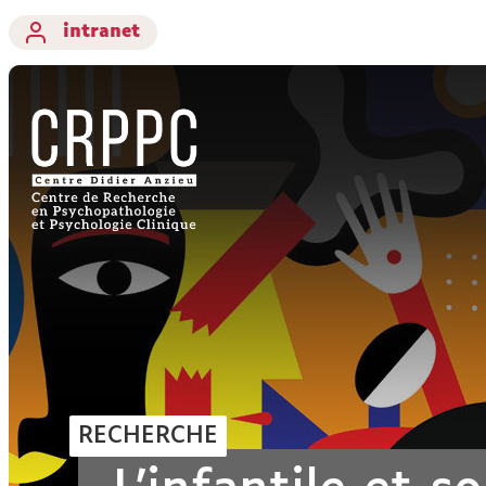
intranet
RECHERCHE