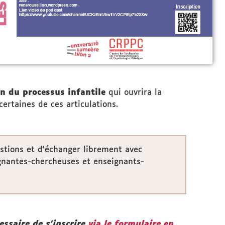
n du processus infantile
qui ouvrira la
certaines de ces articulations.
stions et d'échanger librement avec
ignantes-chercheuses et enseignants-
essaire de s'inscrire
via le formulaire en