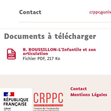
Contact
crppc@univ
Documents à télécharger
R. ROUSSILLON-L'Infantile et son
articulation
Fichier PDF
,
217 Ko
Contact
Mentions Légales