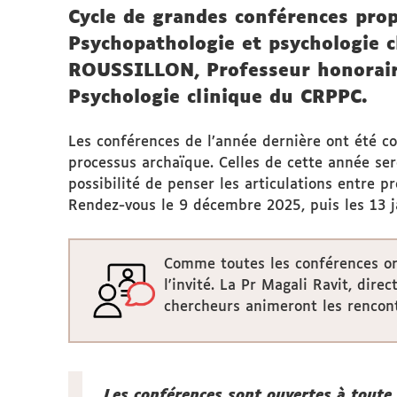
Cycle de grandes conférences prop
Psychopathologie et psychologie cl
ROUSSILLON, Professeur honorair
Psychologie clinique du CRPPC.
Les conférences de l’année dernière ont été c
processus archaïque. Celles de cette année se
possibilité de penser les articulations entre p
Rendez-vous le 9 décembre 2025, puis les 13 j
Comme toutes les conférences org
l'invité. La Pr Magali Ravit, di
chercheurs animeront les rencont
Les conférences sont ouvertes à toute 