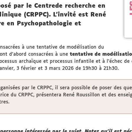
osé par le Centrede recherche en
inique (CRPPC). L'invité est René
e en Psychopathologie et
onsacrées à une tentative de modélisation du
ront d’abord consacrées à une
tentative de modélisatio
rocessus archaïque et processus infantile et à l’échec de 
anvier, 3 février et 3 mars 2026 de 19h30 à 21h30.
anisées par le CRPPC, il sera possible de poser des que
rectrice du CRPPC, présentera René Roussillon et des ense
res.
personne intéressée par le sujet. Notez qu'il est néc