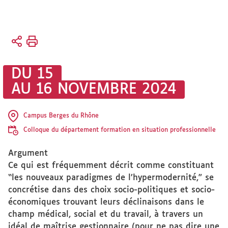
Vous
Accueil
êtes
ici :
Actualités
DU 15
AU 16 NOVEMBRE 2024
Événements
À venir
Campus Berges du Rhône
Colloque du département formation en situation professionnelle
Argument
Ce qui est fréquemment décrit comme constituant
“les nouveaux paradigmes de l’hypermodernité,” se
concrétise dans des choix socio-politiques et socio-
économiques trouvant leurs déclinaisons dans le
champ médical, social et du travail, à travers un
idéal de maîtrise gestionnaire (pour ne pas dire une