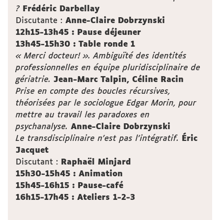
?
Frédéric Darbellay
Discutante :
Anne-Claire Dobrzynski
12h15-13h45 : Pause déjeuner
13h45-15h30 : Table ronde 1
« Merci docteur! ». Ambiguïté des identités
professionnelles en équipe pluridisciplinaire de
gériatrie.
Jean-Marc Talpin, Céline Racin
Prise en compte des boucles récursives,
théorisées par le sociologue Edgar Morin, pour
mettre au travail les paradoxes en
psychanalyse.
Anne-Claire Dobrzynski
Le transdisciplinaire n’est pas l’intégratif.
Éric
Jacquet
Discutant :
Raphaël Minjard
15h30-15h45 : Animation
15h45-16h15 : Pause-café
16h15-17h45 : Ateliers 1-2-3