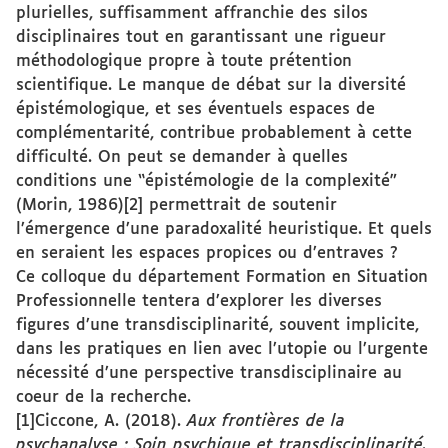
plurielles, suffisamment affranchie des silos
disciplinaires tout en garantissant une rigueur
méthodologique propre à toute prétention
scientifique. Le manque de débat sur la diversité
épistémologique, et ses éventuels espaces de
complémentarité, contribue probablement à cette
difficulté. On peut se demander à quelles
conditions une “épistémologie de la complexité”
(Morin, 1986)[2] permettrait de soutenir
l’émergence d’une paradoxalité heuristique. Et quels
en seraient les espaces propices ou d’entraves ?
Ce colloque du département Formation en Situation
Professionnelle tentera d’explorer les diverses
figures d’une transdisciplinarité, souvent implicite,
dans les pratiques en lien avec l’utopie ou l’urgente
nécessité d’une perspective transdisciplinaire au
coeur de la recherche.
[1]Ciccone, A. (2018).
Aux frontières de la
psychanalyse : Soin psychique et transdisciplinarité.