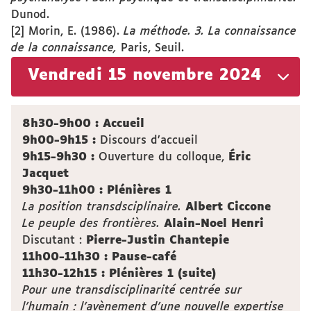
Dunod.
[2] Morin, E. (1986).
La méthode. 3. La connaissance
de la connaissance,
Paris, Seuil.
Vendredi 15 novembre 2024
8h30-9h00 : Accueil
9h00-9h15 :
Discours d’accueil
9h15-9h30 :
Ouverture du colloque,
Éric
Jacquet
9h30-11h00 : Plénières 1
La position transdsciplinaire.
Albert Ciccone
Le peuple des frontières.
Alain-Noel Henri
Discutant :
Pierre-Justin Chantepie
11h00-11h30 : Pause-café
11h30-12h15 : Plénières 1 (suite)
Pour une transdisciplinarité centrée sur
l’humain : l’avènement d’une nouvelle expertise