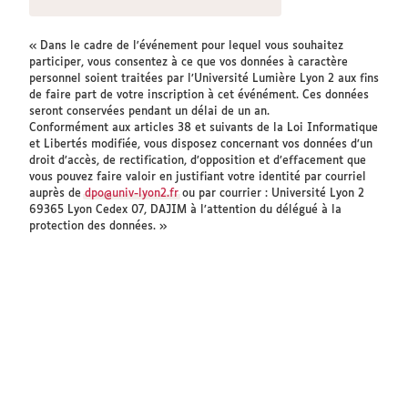
de
le
laisser
« Dans le cadre de l'événement pour lequel vous souhaitez
participer, vous consentez à ce que vos données à caractère
vide.
personnel soient traitées par l’Université Lumière Lyon 2 aux fins
de faire part de votre inscription à cet événément. Ces données
seront conservées pendant un délai de un an.
Conformément aux articles 38 et suivants de la Loi Informatique
et Libertés modifiée, vous disposez concernant vos données d’un
droit d’accès, de rectification, d’opposition et d’effacement que
vous pouvez faire valoir en justifiant votre identité par courriel
auprès de
dpo@univ-lyon2.fr
ou par courrier : Université Lyon 2
69365 Lyon Cedex 07, DAJIM à l’attention du délégué à la
protection des données. »