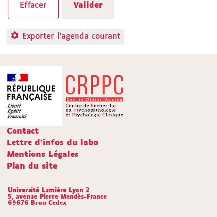
Exporter l'agenda courant
Contact
Lettre d'infos du labo
Mentions Légales
Plan du site
Université Lumière Lyon 2
5, avenue Pierre Mendès-France
69676 Bron Cedex