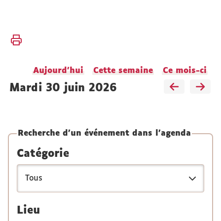
Vous
Accueil
êtes
ici :
Actualités
Aujourd'hui
Cette semaine
Ce mois-ci
Agenda
mardi 30 juin 2026
Recherche d'un événement dans l'agenda
Catégorie
Lieu