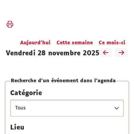
Vous
Accueil
êtes
ici :
Actualités
Aujourd'hui
Cette semaine
Ce mois-ci
Agenda
vendredi 28 novembre 2025
Recherche d'un événement dans l'agenda
Catégorie
Lieu