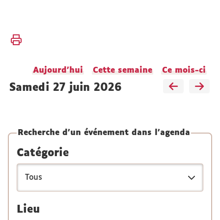
Vous
Accueil
êtes
ici :
Actualités
Aujourd'hui
Cette semaine
Ce mois-ci
Agenda
samedi 27 juin 2026
Recherche d'un événement dans l'agenda
Catégorie
Lieu