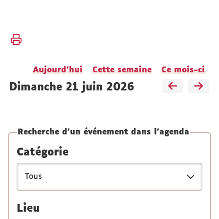
Vous
Accueil
êtes
ici :
Actualités
Aujourd'hui
Cette semaine
Ce mois-ci
Agenda
dimanche 21 juin 2026
Recherche d'un événement dans l'agenda
Catégorie
Lieu