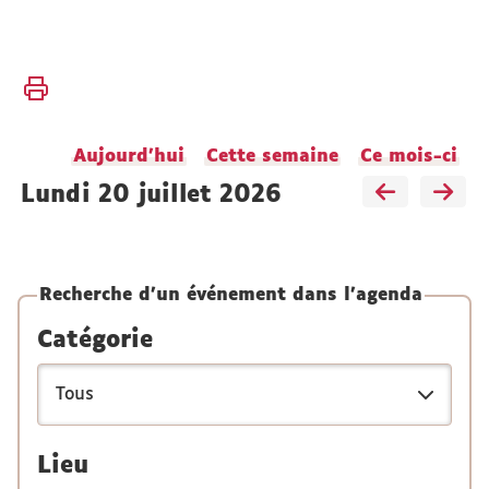
Vous
Accueil
êtes
ici :
Actualités
Aujourd'hui
Cette semaine
Ce mois-ci
Agenda
lundi 20 juillet 2026
Recherche d'un événement dans l'agenda
Catégorie
Lieu