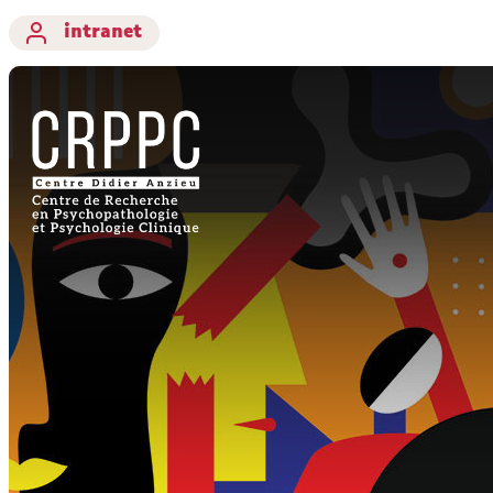
intranet