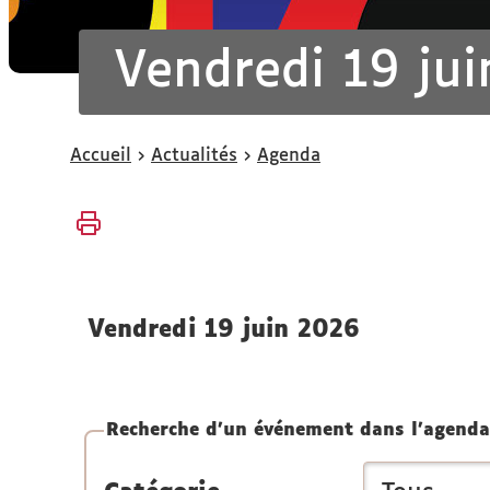
Vendredi 19 ju
Vous
Accueil
Actualités
Agenda
êtes
ici :
vendredi 19 juin 2026
Recherche d'un événement dans l'agenda