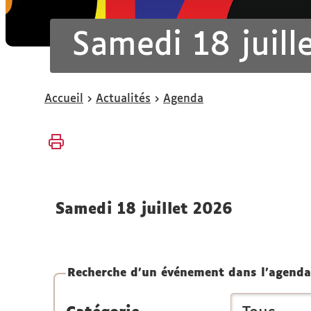
Samedi 18 juill
Vous
Accueil
Actualités
Agenda
êtes
ici :
samedi 18 juillet 2026
Recherche d'un événement dans l'agenda