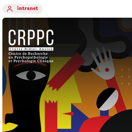
intranet