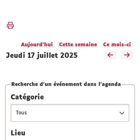
Vous
Accueil
êtes
ici :
Actualités
Aujourd'hui
Cette semaine
Ce mois-ci
Agenda
jeudi 17 juillet 2025
Recherche d'un événement dans l'agenda
Catégorie
Lieu