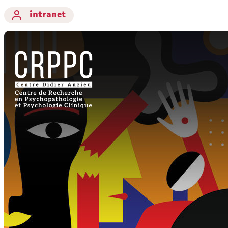
intranet