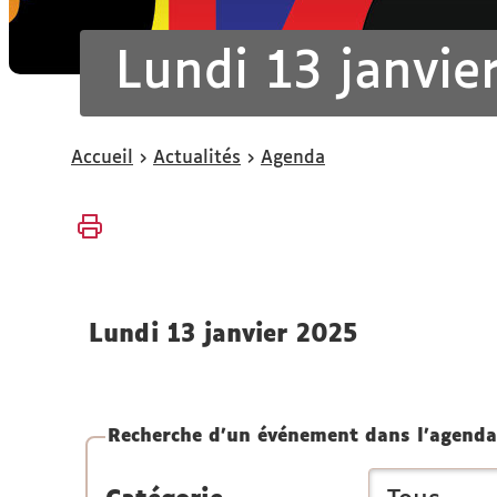
Lundi 13 janvie
Vous
Accueil
Actualités
Agenda
êtes
ici :
lundi 13 janvier 2025
Recherche d'un événement dans l'agenda