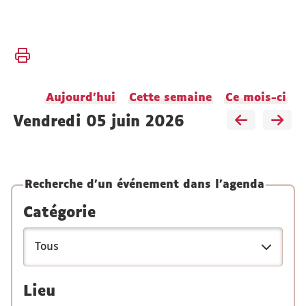
Vous
Accueil
êtes
ici :
Actualités
Aujourd'hui
Cette semaine
Ce mois-ci
Agenda
vendredi 05 juin 2026
Recherche d'un événement dans l'agenda
Catégorie
Lieu