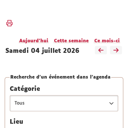
Vous
Accueil
êtes
ici :
Actualités
Aujourd'hui
Cette semaine
Ce mois-ci
Agenda
samedi 04 juillet 2026
Recherche d'un événement dans l'agenda
Catégorie
Lieu