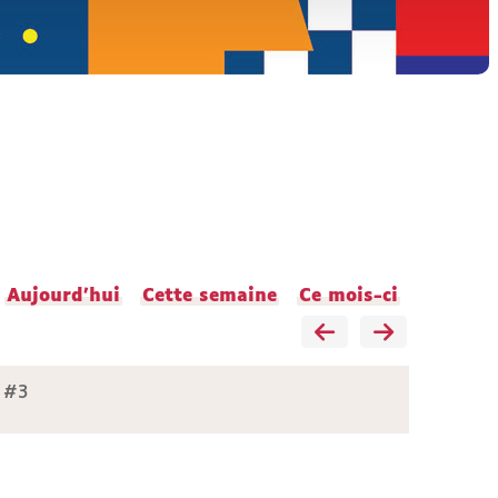
Aujourd'hui
Cette semaine
Ce mois-ci
 #3