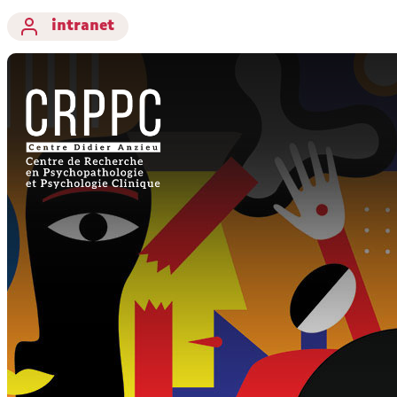
intranet