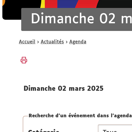
Dimanche 02 m
Vous
Accueil
Actualités
Agenda
êtes
ici :
dimanche 02 mars 2025
Recherche d'un événement dans l'agenda