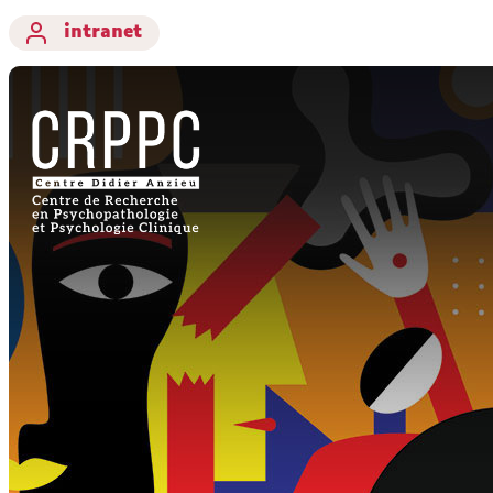
intranet